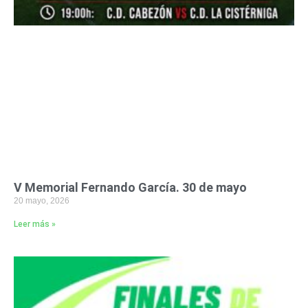
V Memorial Fernando García. 30 de mayo
20 mayo, 2026
Leer más »