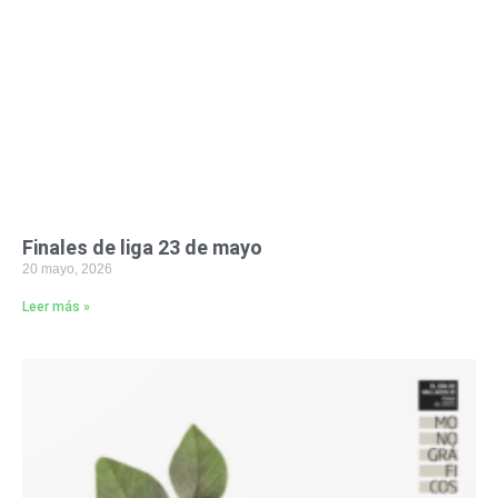
Finales de liga 23 de mayo
20 mayo, 2026
Leer más »