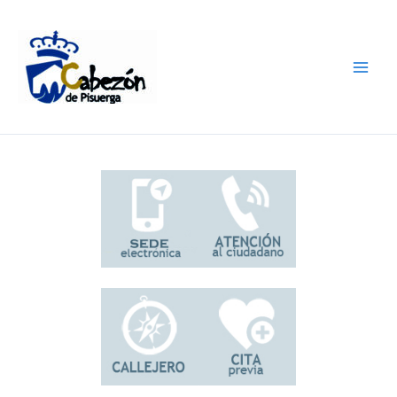
Ir
al
contenido