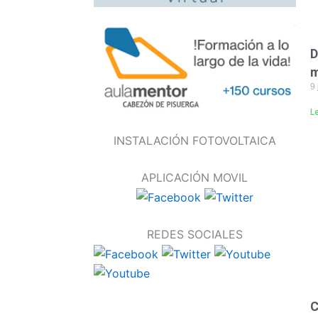
D
m
9 
L
INSTALACIÓN FOTOVOLTAICA
APLICACIÓN MOVIL
REDES SOCIALES
C