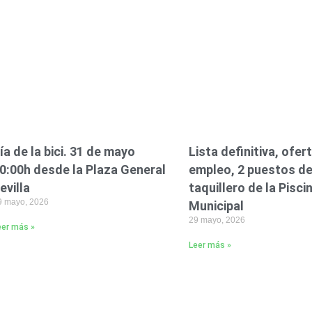
ía de la bici. 31 de mayo
Lista definitiva, ofer
0:00h desde la Plaza General
empleo, 2 puestos d
evilla
taquillero de la Pisci
9 mayo, 2026
Municipal
29 mayo, 2026
eer más »
Leer más »