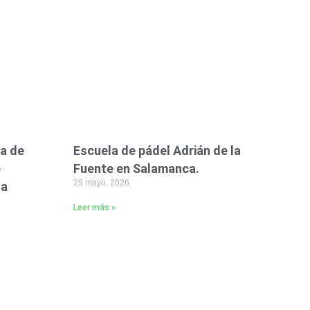
ta de
Escuela de pádel Adrián de la
e
Fuente en Salamanca.
29 mayo, 2026
na
Leer más »