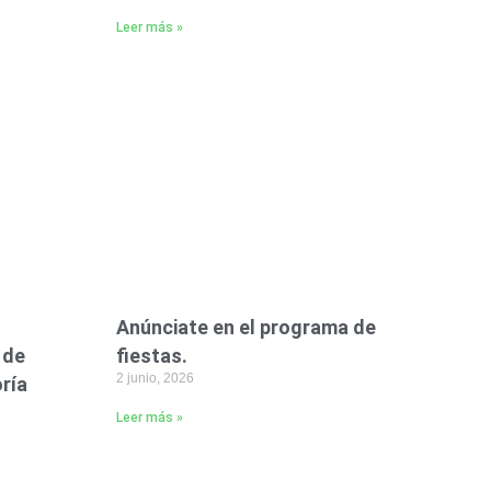
Leer más »
Anúnciate en el programa de
 de
fiestas.
2 junio, 2026
ría
Leer más »