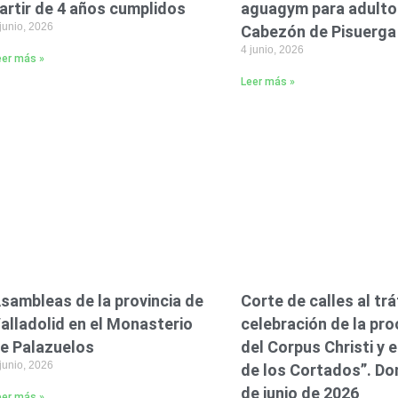
artir de 4 años cumplidos
aguagym para adulto
junio, 2026
Cabezón de Pisuerga
4 junio, 2026
eer más »
Leer más »
sambleas de la provincia de
Corte de calles al trá
alladolid en el Monasterio
celebración de la pr
e Palazuelos
del Corpus Christi y el
junio, 2026
de los Cortados”. Do
de junio de 2026
eer más »