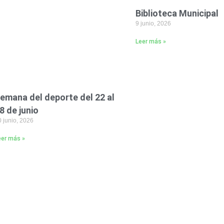
Biblioteca Municipal
9 junio, 2026
Leer más »
emana del deporte del 22 al
8 de junio
 junio, 2026
eer más »