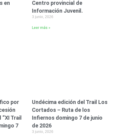
s en
Centro provincial de
Información Juvenil.
3 junio, 2026
Leer más »
fico por
Undécima edición del Trail Los
ocesión
Cortados – Ruta de los
 “XI Trail
Infiernos domingo 7 de junio
mingo 7
de 2026
3 junio, 2026