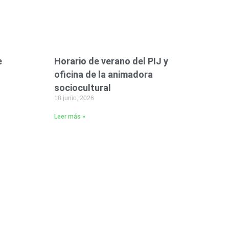
e
Horario de verano del PIJ y
oficina de la animadora
sociocultural
18 junio, 2026
Leer más »