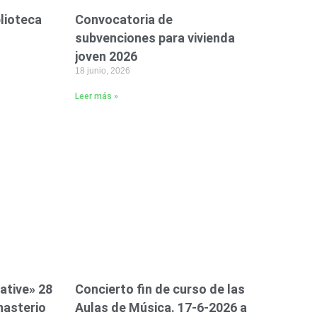
blioteca
Convocatoria de
subvenciones para vivienda
joven 2026
18 junio, 2026
Leer más »
ative» 28
Concierto fin de curso de las
nasterio
Aulas de Música. 17-6-2026 a