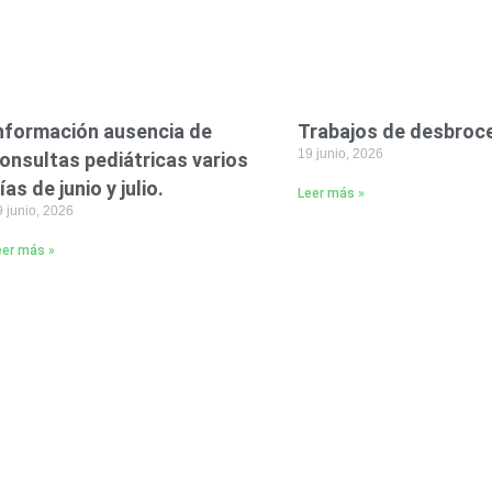
nformación ausencia de
Trabajos de desbroc
19 junio, 2026
onsultas pediátricas varios
ías de junio y julio.
Leer más »
 junio, 2026
eer más »