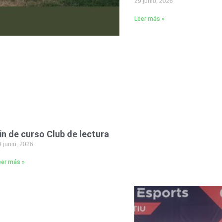
29 junio, 2026
Leer más »
in de curso Club de lectura
 junio, 2026
eer más »