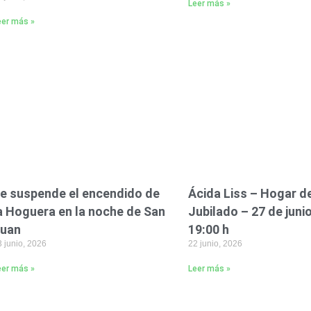
Leer más »
eer más »
e suspende el encendido de
Ácida Liss – Hogar d
a Hoguera en la noche de San
Jubilado – 27 de junio
uan
19:00 h
 junio, 2026
22 junio, 2026
eer más »
Leer más »