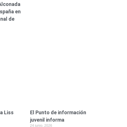
 Alconada
spaña en
nal de
da Liss
El Punto de información
juvenil informa
24 junio, 2026