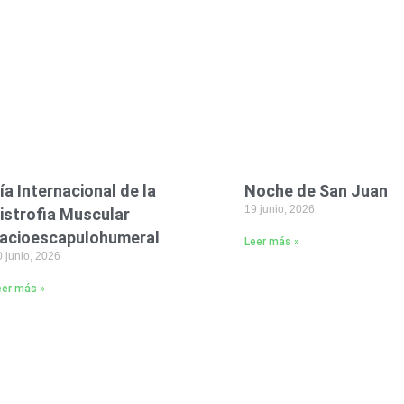
ía Internacional de la
Noche de San Juan
19 junio, 2026
istrofia Muscular
acioescapulohumeral
Leer más »
 junio, 2026
eer más »