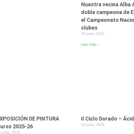
Nuestra vecina Alba
doble campeona de E
el Campeonato Nacio
clubes
25 junio, 2026
Leer más »
XPOSICIÓN DE PINTURA
II Ciclo Dorado – Áci
24 junio, 2026
urso 2025-26
 junio, 2026