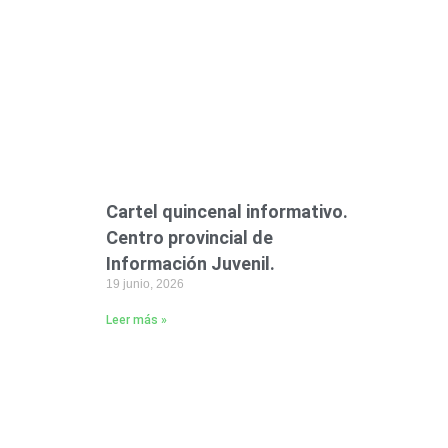
Cartel quincenal informativo.
Centro provincial de
Información Juvenil.
19 junio, 2026
Leer más »