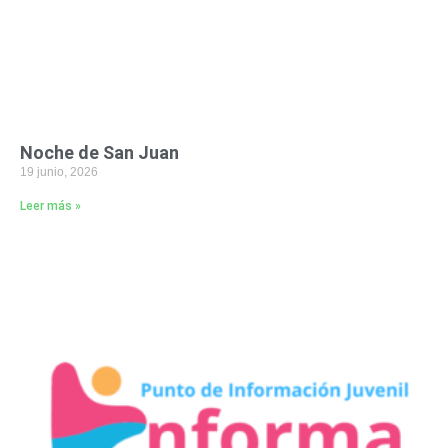
Noche de San Juan
19 junio, 2026
Leer más »