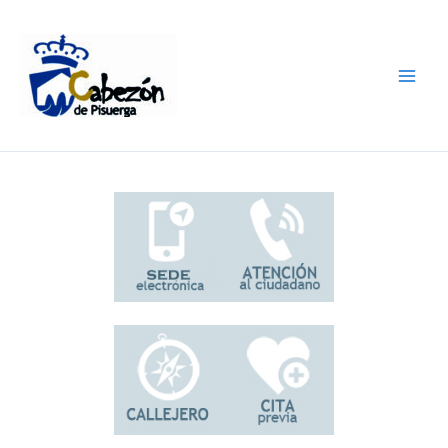
Ir
al
contenido