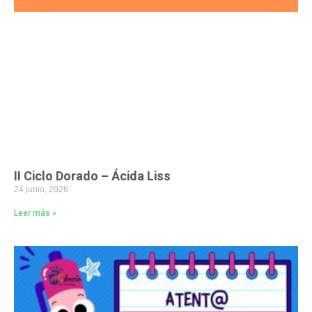
II Ciclo Dorado – Ácida Liss
24 junio, 2026
Leer más »