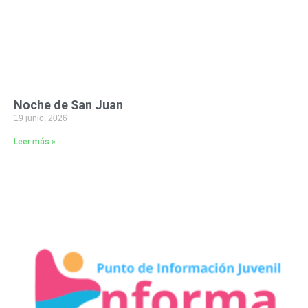
Noche de San Juan
19 junio, 2026
Leer más »