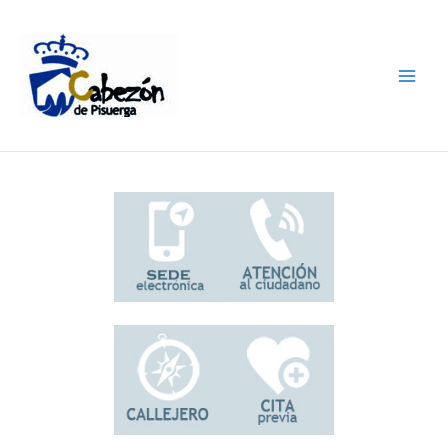
Ir
al
contenido