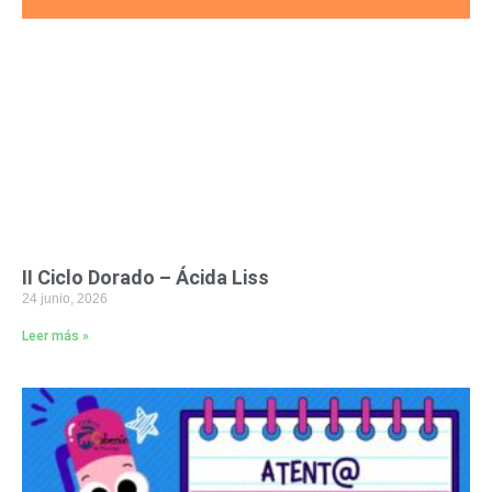
II Ciclo Dorado – Ácida Liss
24 junio, 2026
Leer más »