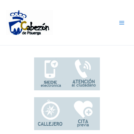
Ir
al
contenido