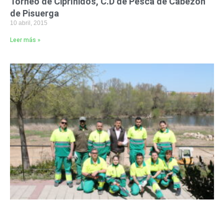
Torneo de Ciprínidos, C.D de Pesca de Cabezón
de Pisuerga
10 abril, 2015
Leer más »