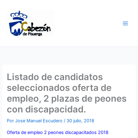
Ir
al
contenido
Listado de candidatos
seleccionados oferta de
empleo, 2 plazas de peones
con discapacidad.
Por
Jose Manuel Escudero
/
30 julio, 2018
Oferta de empleo 2 peones discapacitados 2018