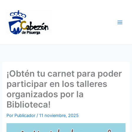
Ir
al
contenido
¡Obtén tu carnet para poder
participar en los talleres
organizados por la
Biblioteca!
Por
Publicador
/
11 noviembre, 2025