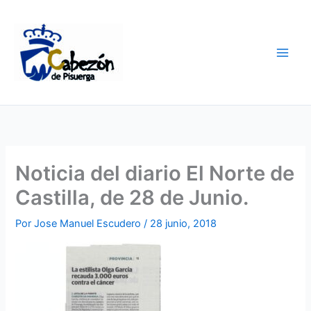
Ir
al
contenido
Noticia del diario El Norte de
Castilla, de 28 de Junio.
Por
Jose Manuel Escudero
/
28 junio, 2018