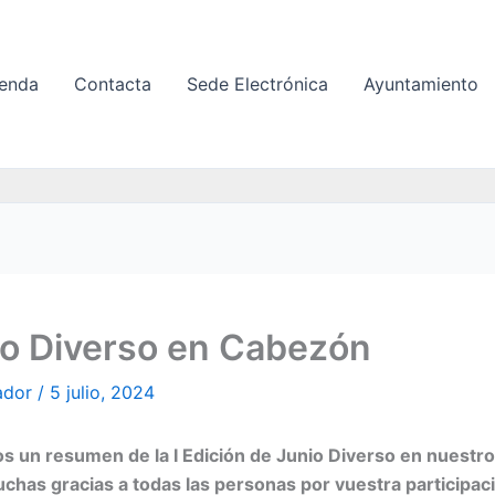
enda
Contacta
Sede Electrónica
Ayuntamiento
io Diverso en Cabezón
ador
/
5 julio, 2024
s un resumen de la I Edición de Junio Diverso en nuestro
chas gracias a todas las personas por vuestra participac