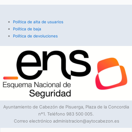
Política de alta de usuarios
Política de baja
Política de devoluciones
Ayuntamiento de Cabezón de Pisuerga, Plaza de la Concordia
nº1. Teléfono 983 500 005.
Correo electrónico administracion@aytocabezon.es