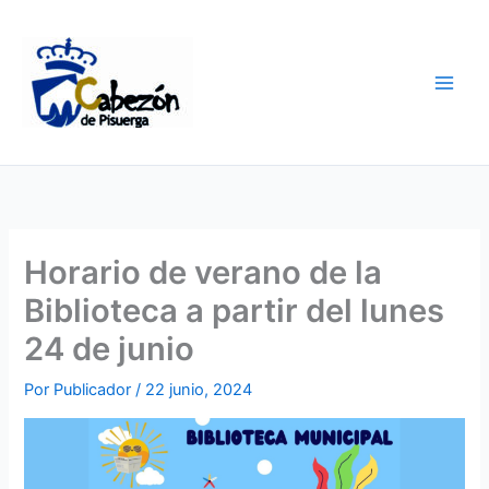
Ir
al
contenido
Horario de verano de la
Biblioteca a partir del lunes
24 de junio
Por
Publicador
/
22 junio, 2024