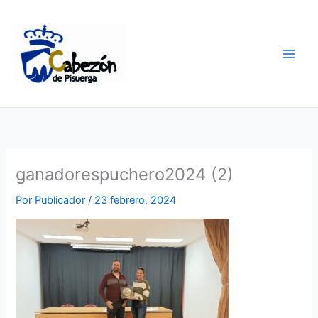
Ir
al
contenido
ganadorespuchero2024 (2)
Por
Publicador
/
23 febrero, 2024