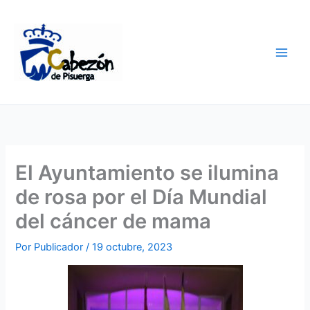
Ir
al
contenido
El Ayuntamiento se ilumina
de rosa por el Día Mundial
del cáncer de mama
Por
Publicador
/
19 octubre, 2023