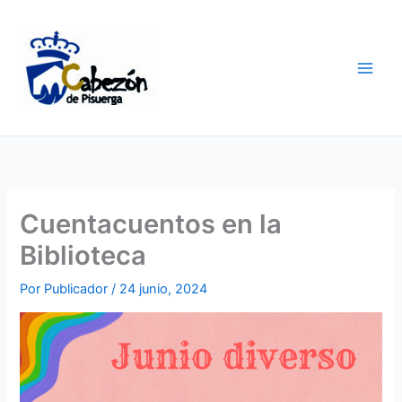
Ir
al
contenido
Cuentacuentos en la
Biblioteca
Por
Publicador
/
24 junio, 2024