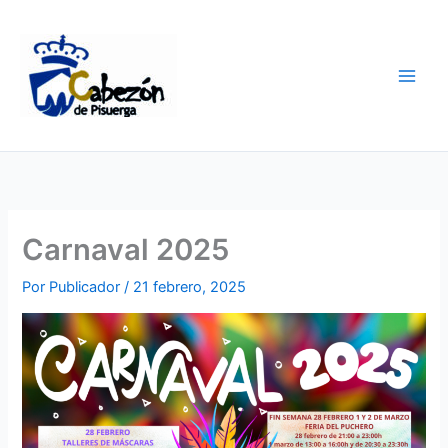
Ir
al
contenido
Carnaval 2025
Por
Publicador
/
21 febrero, 2025