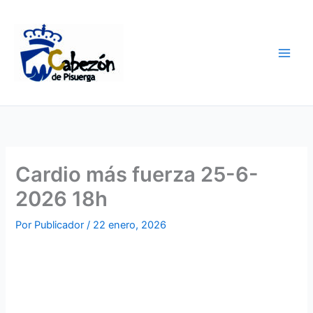
Ir
al
contenido
Cardio más fuerza 25-6-
2026 18h
Por
Publicador
/
22 enero, 2026