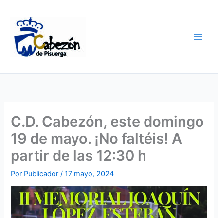
Ir
al
contenido
C.D. Cabezón, este domingo
19 de mayo. ¡No faltéis! A
partir de las 12:30 h
Por
Publicador
/
17 mayo, 2024