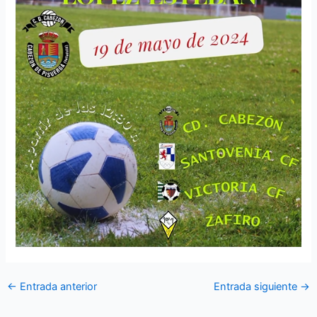
←
Entrada anterior
Entrada siguiente
→