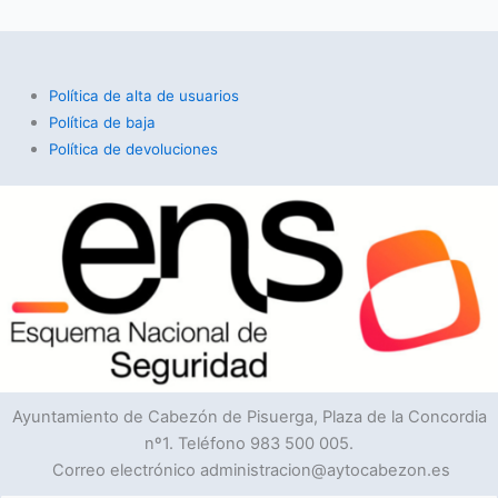
Política de alta de usuarios
Política de baja
Política de devoluciones
Ayuntamiento de Cabezón de Pisuerga, Plaza de la Concordia
nº1. Teléfono 983 500 005.
Correo electrónico administracion@aytocabezon.es