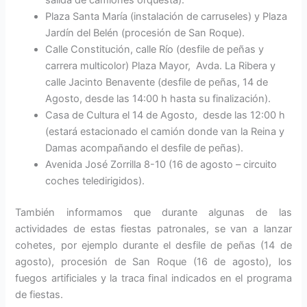
salida de camiones orquesta).
Plaza Santa María (instalación de carruseles) y Plaza
Jardín del Belén (procesión de San Roque).
Calle Constitución, calle Río (desfile de peñas y
carrera multicolor) Plaza Mayor, Avda. La Ribera y
calle Jacinto Benavente (desfile de peñas, 14 de
Agosto, desde las 14:00 h hasta su finalización).
Casa de Cultura el 14 de Agosto, desde las 12:00 h
(estará estacionado el camión donde van la Reina y
Damas acompañando el desfile de peñas).
Avenida José Zorrilla 8-10 (16 de agosto – circuito
coches teledirigidos).
También informamos que durante algunas de las
actividades de estas fiestas patronales, se van a lanzar
cohetes
, por ejemplo durante el desfile de peñas (14 de
agosto), procesión de San Roque (16 de agosto), los
fuegos artificiales y la traca final indicados en el programa
de fiestas.