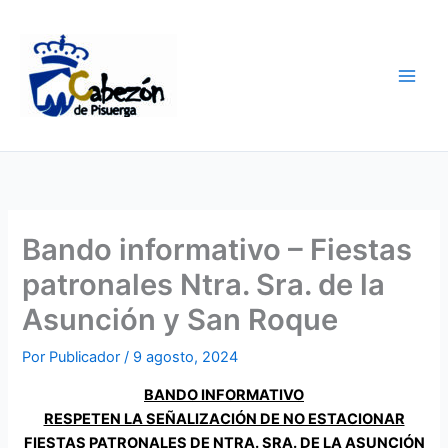
Ir
al
contenido
Bando informativo – Fiestas
patronales Ntra. Sra. de la
Asunción y San Roque
Por
Publicador
/
9 agosto, 2024
BANDO INFORMATIVO
RESPETEN LA SEÑALIZACIÓN DE NO ESTACIONAR
FIESTAS PATRONALES DE NTRA. SRA. DE LA ASUNCIÓN