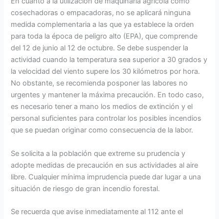
En cuanto a la utilización de maquinaria agrícola como
cosechadoras o empacadoras, no se aplicará ninguna
medida complementaria a las que ya establece la orden
para toda la época de peligro alto (EPA), que comprende
del 12 de junio al 12 de octubre. Se debe suspender la
actividad cuando la temperatura sea superior a 30 grados y
la velocidad del viento supere los 30 kilómetros por hora.
No obstante, se recomienda posponer las labores no
urgentes y mantener la máxima precaución. En todo caso,
es necesario tener a mano los medios de extinción y el
personal suficientes para controlar los posibles incendios
que se puedan originar como consecuencia de la labor.
Se solicita a la población que extreme su prudencia y
adopte medidas de precaución en sus actividades al aire
libre. Cualquier mínima imprudencia puede dar lugar a una
situación de riesgo de gran incendio forestal.
Se recuerda que avise inmediatamente al 112 ante el