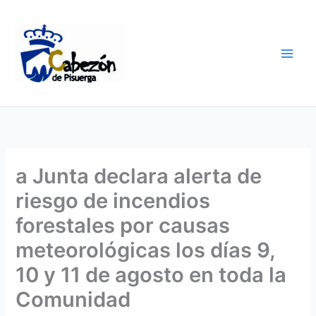
Ir
al
contenido
a Junta declara alerta de
riesgo de incendios
forestales por causas
meteorológicas los días 9,
10 y 11 de agosto en toda la
Comunidad