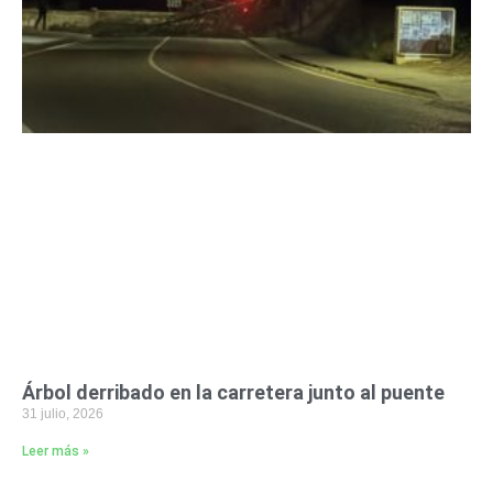
Árbol derribado en la carretera junto al puente
31 julio, 2026
Leer más »