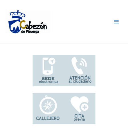
Ir
al
contenido