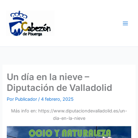
Ir
al
contenido
Un día en la nieve –
Diputación de Valladolid
Por
Publicador
/
4 febrero, 2025
Más info en: https://www.diputaciondevalladolid.es/un-
dia-en-la-nieve